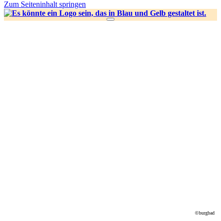
Zum Seiteninhalt springen
©burgbad